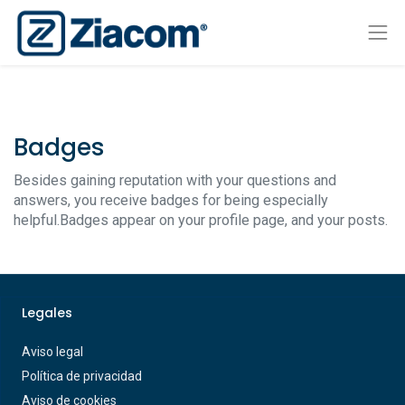
Badges
Besides gaining reputation with your questions and
answers, you receive badges for being especially
helpful.
Badges appear on your profile page, and your posts.
Legales
Aviso legal
Política de privacidad
Aviso de cookies