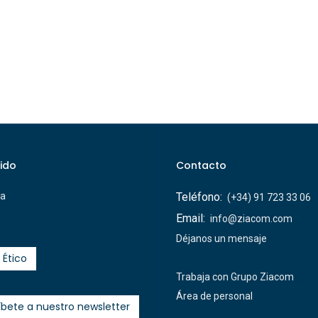
ido
Contacto
ca
Teléfono:
(+34) 91 723 33 06
Email:
info@ziacom.com
Déjanos un mensaje
 Ético
Trabaja con Grupo Ziacom
Área de personal
íbete a nuestro newsletter