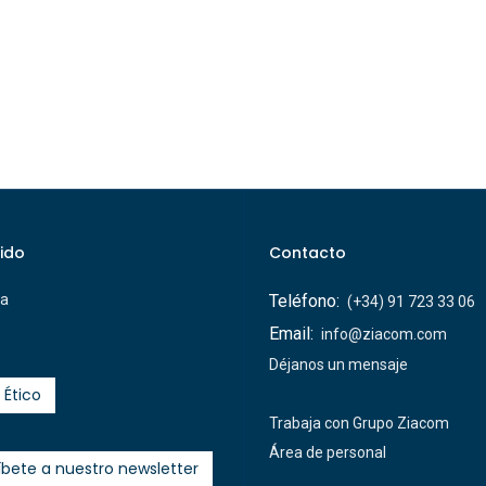
ido
Contacto
ca
Teléfono:
(+34) 91 723 33 06
Email:
info@ziacom.com
Déjanos un mensaje
 Ético
Trabaja con Grupo Ziacom
Área de personal
íbete a nuestro newsletter