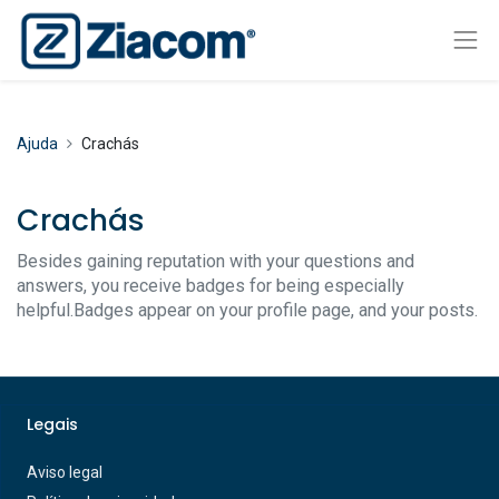
Ajuda
Crachás
Crachás
Besides gaining reputation with your questions and
answers, you receive badges for being especially
helpful.
Badges appear on your profile page, and your posts.
Legais
Aviso legal