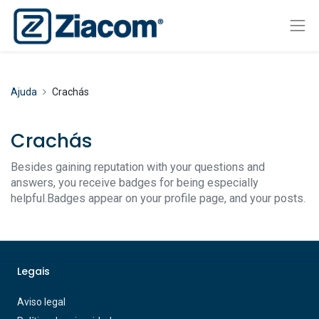
Ajuda
Crachás
Crachás
Besides gaining reputation with your questions and
answers, you receive badges for being especially
helpful.
Badges appear on your profile page, and your posts.
Legais
Aviso legal