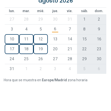
agosto 2026
lun.
mar.
mié.
jue.
vie.
sáb.
dom.
27
28
29
30
31
1
2
6
3
4
5
7
8
9
10
11
12
13
14
15
16
17
18
19
20
21
22
23
24
25
26
27
28
29
30
31
1
2
3
4
5
6
Hora que se muestra en
Europe/Madrid
zona horaria