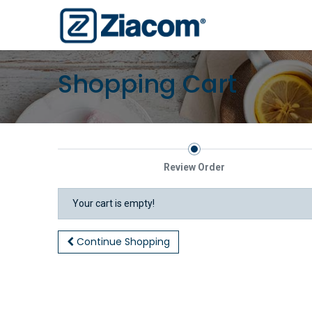
Shopping Cart
Review Order
Your cart is empty!
Continue Shopping