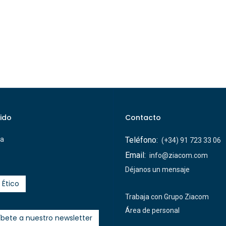
ido
Contacto
ca
Teléfono:
(+34) 91 723 33 06
Email:
info@ziacom.com
Déjanos un mensaje
 Ético
Trabaja con Grupo Ziacom
Área de personal
íbete a nuestro newsletter