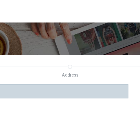
Address