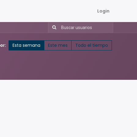
Login
Esta semana
Este mes
Todo el tiempo
por: