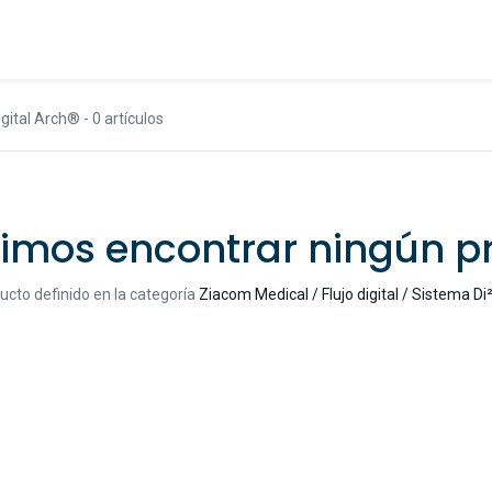
²gital Arch®
- 0 artículos
imos encontrar ningún p
ucto definido en la categoría
Ziacom Medical / Flujo digital / Sistema Di