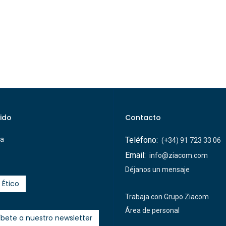
ido
Contacto
ca
Teléfono:
(+34) 91 723 33 06
Email:
info@ziacom.com
Déjanos un mensaje
 Ético
Trabaja con Grupo Ziacom
Área de personal
íbete a nuestro newsletter