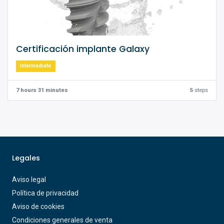
Certificación implante Galaxy
Intermediate
7 hours 31 minutes
5
steps
Legales
Aviso legal
Política de privacidad
Aviso de cookies
Condiciones generales de venta