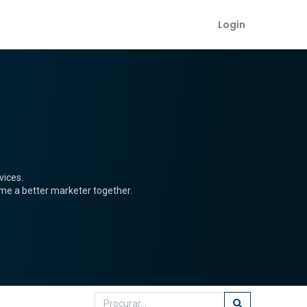
Login
vices.
ome a better marketer together.