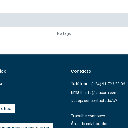
No tags
ido
Contacto
ca
Teléfono:
(+34) 91 723 33 06
Email:
info@ziacom.com
Deseja ser contactado/a?
 ético
Trabalhe connosco
Área do colaborador