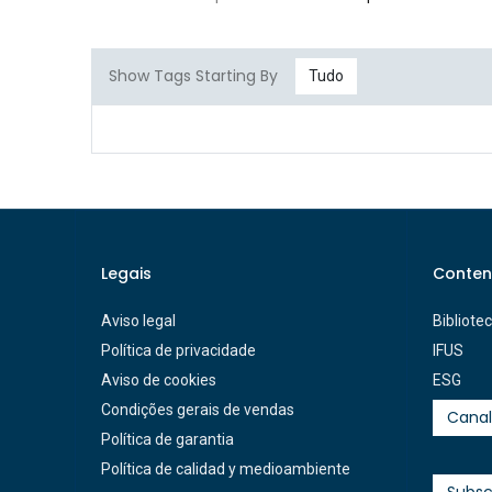
Show Tags Starting By
Tudo
Legais
Conten
Aviso legal
Bibliote
Política de privacidade
IFUS
Aviso de cookies
ESG
Condições gerais de vendas
Canal
Política de garantia
Política de calidad y medioambiente