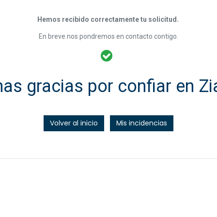
Hemos recibido correctamente tu solicitud.
En breve nos pondremos en contacto contigo.
as gracias por confiar en Z
Volver al inicio
Mis incidencias