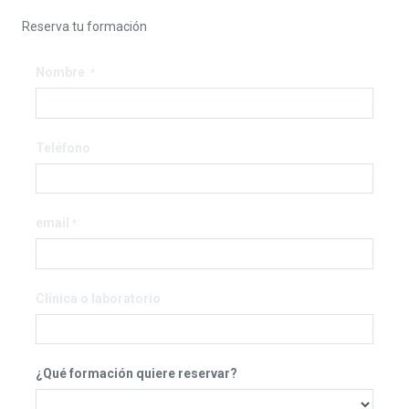
Reserva tu formación
Nombre
*
Teléfono
email
*
Clínica o laboratorio
¿Qué formación quiere reservar?