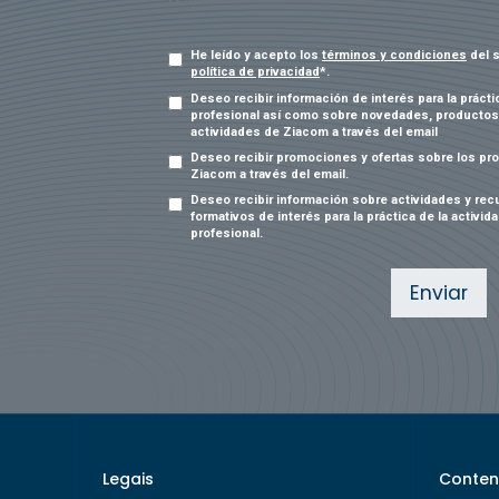
He leído y acepto los
términos y condiciones
del s
política de privacidad
*.
Deseo recibir información de interés para la prácti
profesional así como sobre novedades, productos
actividades de Ziacom a través del email
Deseo recibir promociones y ofertas sobre los pr
Ziacom a través del email.
Deseo recibir información sobre actividades y rec
formativos de interés para la práctica de la activid
profesional.
Enviar
Legais
Conten