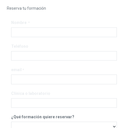
Reserva tu formación
Nombre
*
Teléfono
email
*
Clínica o laboratorio
¿Qué formación quiere reservar?