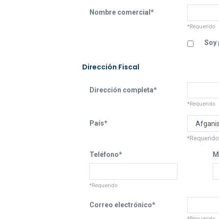
Nombre comercial*
*Requerido
Soy 
Dirección Fiscal
Dirección completa*
*Requerido
País*
*Requerid
Teléfono*
M
*Requerido
Correo electrónico*
*Requerido