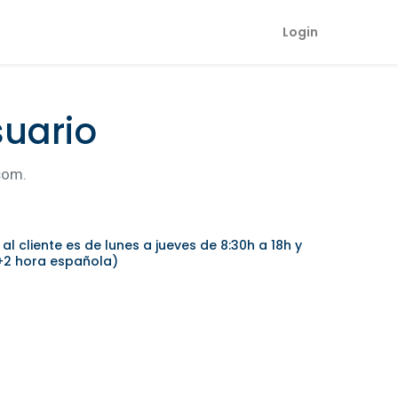
Login
suario
acom.
al cliente es de lunes a jueves de 8:30h a 18h y
T+2 hora española)