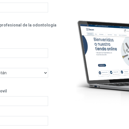
profesional de la odontología
o
ovil