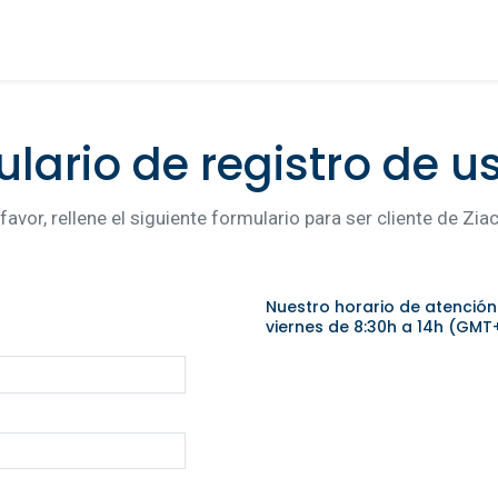
lario de registro de u
favor, rellene el siguiente formulario para ser cliente de Zi
Nuestro horario de atención 
viernes de 8:30h a 14h (GM