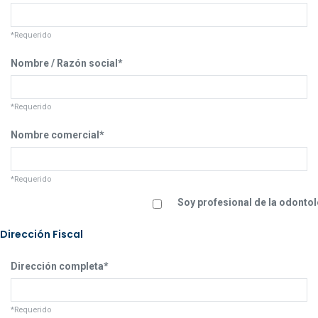
*Requerido
Nombre / Razón social*
*Requerido
Nombre comercial*
*Requerido
Soy profesional de la odonto
Dirección Fiscal
Dirección completa*
*Requerido