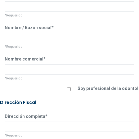
*Requerido
Nombre / Razón social*
*Requerido
Nombre comercial*
*Requerido
Soy profesional de la odonto
Dirección Fiscal
Dirección completa*
*Requerido