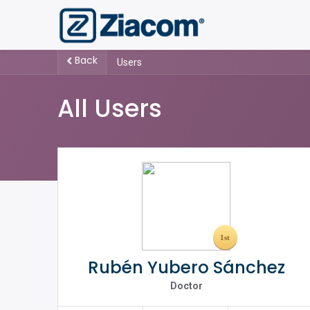
Back
Users
All Users
Rubén Yubero Sánchez
Doctor